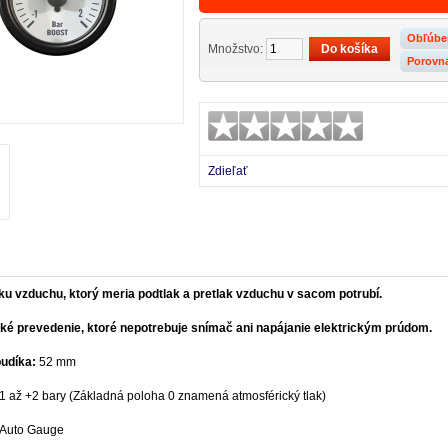
Obľúbe
Množstvo:
Porovn
Zdieľať
ku vzduchu, ktorý meria podtlak a pretlak vzduchu v sacom potrubí.
é prevedenie, ktoré nepotrebuje snímač ani napájanie elektrickým prúdom.
udíka:
52 mm
1 až +2 bary (Základná poloha 0 znamená atmosférický tlak)
Auto Gauge