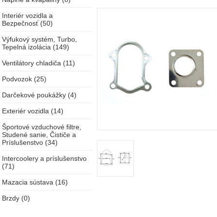
Interiér vozidla a
Bezpečnosť (50)
Výfukový systém, Turbo,
Tepelná izolácia (149)
Ventilátory chladiča (11)
Podvozok (25)
Darčekové poukážky (4)
Exteriér vozidla (14)
Športové vzduchové filtre,
Studené sanie, Čističe a
Príslušenstvo (34)
Intercoolery a príslušenstvo
(71)
Mazacia sústava (16)
Brzdy (0)