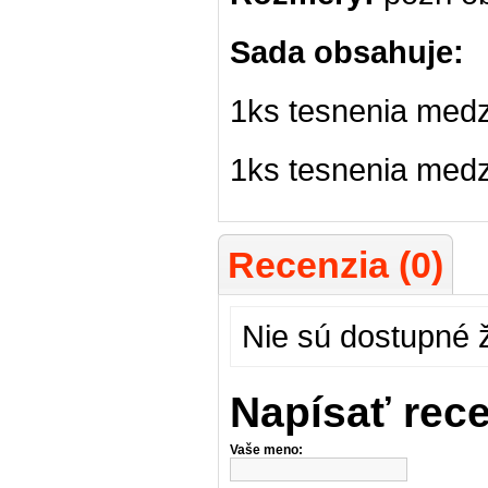
Sada obsahuje:
1ks tesnenia medz
1ks tesnenia medz
Recenzia (0)
Nie sú dostupné 
Napísať rec
Vaše meno: