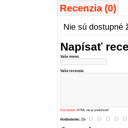
Recenzia (0)
Nie sú dostupné 
Napísať rec
Vaše meno:
Vaša recenzia:
Poznámka:
HTML nie je preložené!
Hodnotenie:
Zlé