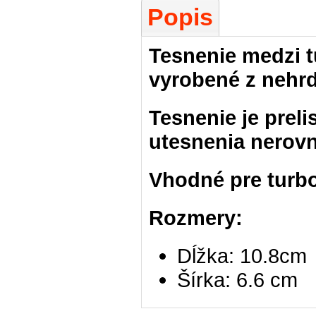
Popis
Tesnenie medzi 
vyrobené z nehrd
Tesnenie je prel
utesnenia nerovn
Vhodné pre turb
Rozmery:
Dĺžka: 10.8cm
Šírka: 6.6 cm