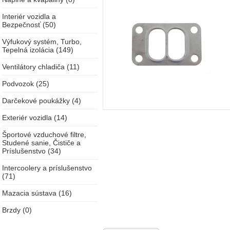
Interiér vozidla a
Bezpečnosť (50)
Výfukový systém, Turbo,
Tepelná izolácia (149)
Ventilátory chladiča (11)
Podvozok (25)
Darčekové poukážky (4)
Exteriér vozidla (14)
Športové vzduchové filtre,
Studené sanie, Čističe a
Príslušenstvo (34)
Intercoolery a príslušenstvo
(71)
Mazacia sústava (16)
Brzdy (0)