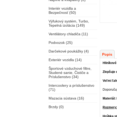
Interiér vozidla a
Bezpečnosť (50)
Výfukový systém, Turbo,
Tepelná izolácia (149)
Ventilátory chladiča (11)
Podvozok (25)
Darčekové poukážky (4)
Popis
Exteriér vozidla (14)
Hliníkové
Športové vzduchové filtre,
Zlepšuje 
Studené sanie, Čističe a
Príslušenstvo (34)
Veľmi ľah
Intercoolery a príslušenstvo
(71)
Doporučuj
Mazacia sústava (16)
Materiál:
Brzdy (0)
Rozmery
Hrúbka s