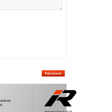
Pokračovať
jednávok
ní