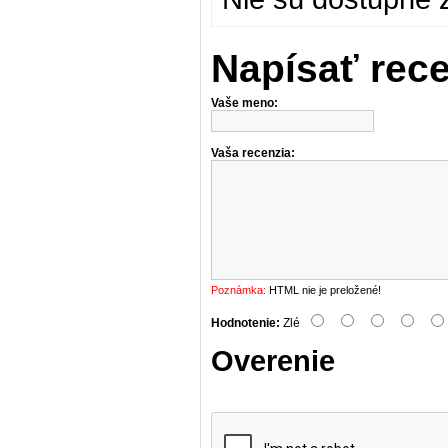
Napísať rec
Vaše meno:
Vaša recenzia:
Poznámka:
HTML nie je preložené!
Hodnotenie:
Zlé
Overenie