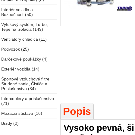
Interiér vozidla a
Bezpečnosť (50)
Výfukový systém, Turbo,
Tepelná izolácia (149)
Ventilátory chladiča (11)
Podvozok (25)
Darčekové poukážky (4)
Exteriér vozidla (14)
Športové vzduchové filtre,
Studené sanie, Čističe a
Príslušenstvo (34)
Intercoolery a príslušenstvo
(71)
Popis
Mazacia sústava (16)
Brzdy (0)
Vysoko pevná, š