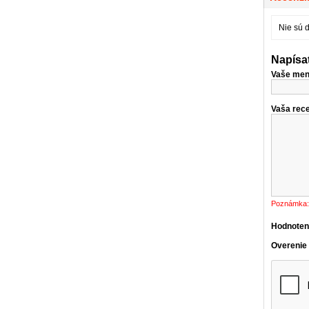
Nie sú 
Napísa
Vaše men
Vaša rece
Poznámka:
Hodnoten
Overenie