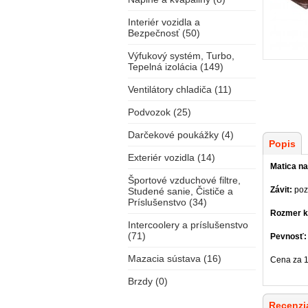
Interiér vozidla a
Bezpečnosť (50)
Výfukový systém, Turbo,
Tepelná izolácia (149)
Ventilátory chladiča (11)
Podvozok (25)
Darčekové poukážky (4)
Popis
Exteriér vozidla (14)
Matica na
Športové vzduchové filtre,
Závit:
poz
Studené sanie, Čističe a
Príslušenstvo (34)
Rozmer k
Intercoolery a príslušenstvo
(71)
Pevnosť:
Mazacia sústava (16)
Cena za 1
Brzdy (0)
Recenzia