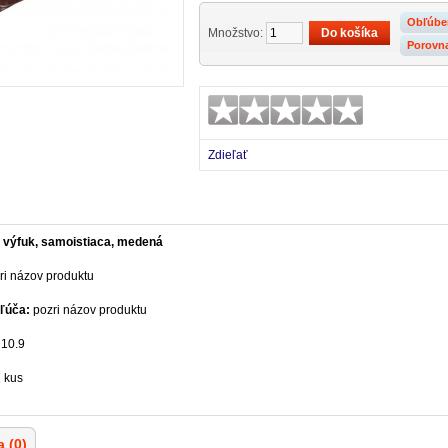
Obľúbe
Množstvo:
Porovn
Zdieľať
 výfuk, samoistiaca, medená
ri názov produktu
ľúča:
pozri názov produktu
10.9
 kus
 (0)