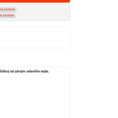
ný produkt
ať produkt
šišku) od zdrojov sálavého tepla.