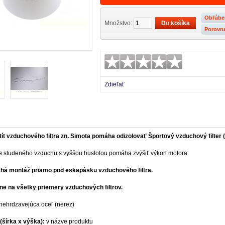
Obľúbe
Množstvo:
Porovn
Zdieľať
tít vzduchového filtra zn. Simota pomáha odizolovať Športový vzduchový filter (
 studeného vzduchu s vyššou hustotou pomáha zvýšiť výkon motora.
há montáž priamo pod eskapásku vzduchového filtra.
ne na všetky priemery vzduchových filtrov.
nehrdzavejúca oceľ (nerez)
šírka x výška):
v názve produktu