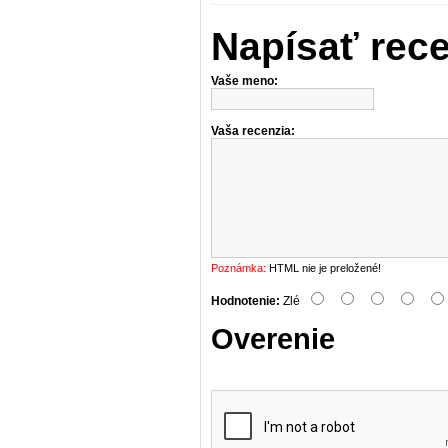
Napísať rec
Vaše meno:
Vaša recenzia:
Poznámka:
HTML nie je preložené!
Hodnotenie:
Zlé
Overenie