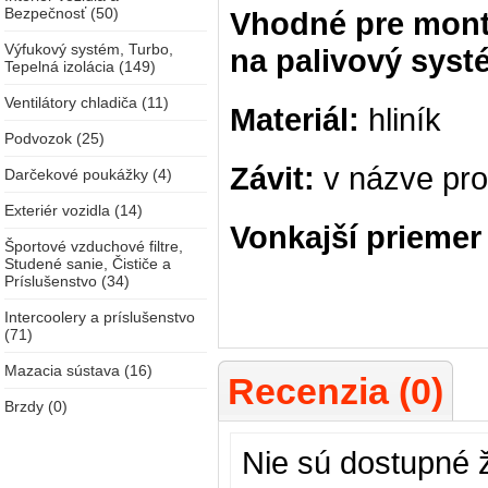
Bezpečnosť (50)
Vhodné pre montá
Výfukový systém, Turbo,
na palivový syst
Tepelná izolácia (149)
Ventilátory chladiča (11)
Materiál:
hliník
Podvozok (25)
Závit:
v názve pr
Darčekové poukážky (4)
Exteriér vozidla (14)
Vonkajší priemer
Športové vzduchové filtre,
Studené sanie, Čističe a
Príslušenstvo (34)
Intercoolery a príslušenstvo
(71)
Mazacia sústava (16)
Recenzia (0)
Brzdy (0)
Nie sú dostupné 