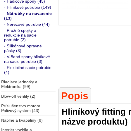
- Hadicové spony (45)
- Hliníkové potrubie (149)
- Nátrubky na navarenie
(13)
- Nerezové potrubie (44)
- Pružné spojky a
redukcie na sacie
potrubie (2)
- Silikónové opravné
pásky (3)
- V-Band spony hliníkové
na sacie potrubie (3)
- Flexibilné sacie potrubie
(4)
Riadiace jednotky a
Elektronika (99)
Popis
Blow-off ventily (2)
Príslušenstvo motora,
Hliníkový fitting
Palivový systém (43)
názve produktu)
Náplne a kvapaliny (8)
Interiér vozidla a