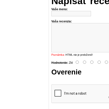
Napísať rec
Vaše meno:
Vaša recenzia:
Poznámka:
HTML nie je preložené!
Hodnotenie:
Zlé
Overenie