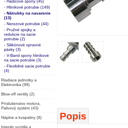
- Hadicové spony (45)
- Hliníkové potrubie (149)
- Nátrubky na navarenie
(13)
- Nerezové potrubie (44)
- Pružné spojky a
redukcie na sacie
potrubie (2)
- Silikónové opravné
pásky (3)
- V-Band spony hliníkové
na sacie potrubie (3)
- Flexibilné sacie potrubie
(4)
Riadiace jednotky a
Elektronika (99)
Blow-off ventily (2)
Príslušenstvo motora,
Palivový systém (43)
Popis
Náplne a kvapaliny (8)
Interiér vozidla a