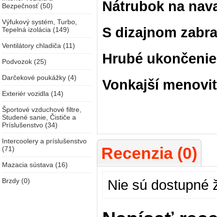
Nátrubok na nava
Bezpečnosť (50)
Výfukový systém, Turbo,
S dizajnom zabr
Tepelná izolácia (149)
Ventilátory chladiča (11)
Hrubé ukončenie
Podvozok (25)
Darčekové poukážky (4)
Vonkajší menovit
Exteriér vozidla (14)
Športové vzduchové filtre,
Studené sanie, Čističe a
Príslušenstvo (34)
Intercoolery a príslušenstvo
Recenzia (0)
(71)
Mazacia sústava (16)
Brzdy (0)
Nie sú dostupné 