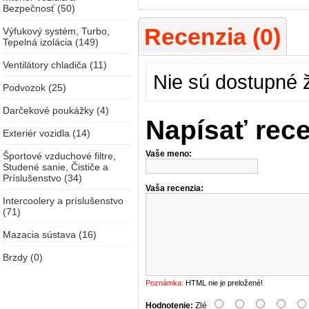
Bezpečnosť (50)
Recenzia (0)
Výfukový systém, Turbo,
Tepelná izolácia (149)
Ventilátory chladiča (11)
Nie sú dostupné 
Podvozok (25)
Darčekové poukážky (4)
Napísať rec
Exteriér vozidla (14)
Vaše meno:
Športové vzduchové filtre,
Studené sanie, Čističe a
Príslušenstvo (34)
Vaša recenzia:
Intercoolery a príslušenstvo
(71)
Mazacia sústava (16)
Brzdy (0)
Poznámka:
HTML nie je preložené!
Hodnotenie:
Zlé