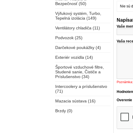
Bezpečnosť (50)
Nie sú 
Výfukový systém, Turbo,
Tepelná izolácia (149)
Napísa
Vaše men
Ventilátory chladiča (11)
Podvozok (25)
Vaša rece
Darčekové poukážky (4)
Exteriér vozidla (14)
Športové vzduchové filtre,
Studené sanie, Čističe a
Príslušenstvo (34)
Poznámka:
Intercoolery a príslušenstvo
(71)
Hodnoten
Overenie
Mazacia sústava (16)
Brzdy (0)