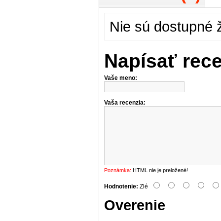
Nie sú dostupné 
Napísať rec
Vaše meno:
Vaša recenzia:
Poznámka:
HTML nie je preložené!
Hodnotenie:
Zlé
Overenie