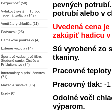
pevných potrubí.
Bezpečnosť (50)
potrubí alebo v 
Výfukový systém, Turbo,
Tepelná izolácia (149)
Ventilátory chladiča (11)
Uvedená cena je
Podvozok (25)
zakúpiť hadicu v
Darčekové poukážky (4)
Sú vyrobené zo s
Exteriér vozidla (14)
tkaniny.
Športové vzduchové filtre,
Studené sanie, Čističe a
Príslušenstvo (34)
Pracovné teploty
Intercoolery a príslušenstvo
(71)
Pracovný tlak:
-1
Mazacia sústava (16)
Brzdy (0)
Odolné voči chla
výparom.