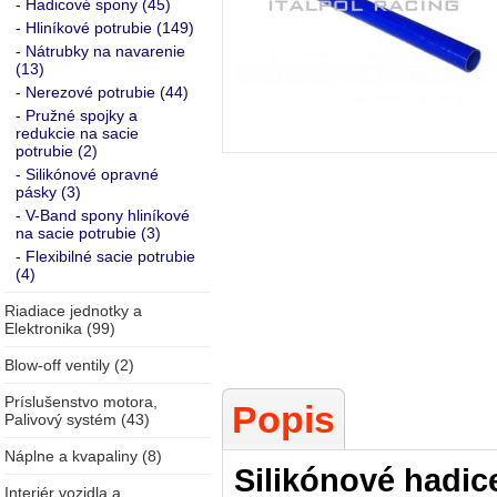
- Hadicové spony (45)
- Hliníkové potrubie (149)
- Nátrubky na navarenie
(13)
- Nerezové potrubie (44)
- Pružné spojky a
redukcie na sacie
potrubie (2)
- Silikónové opravné
pásky (3)
- V-Band spony hliníkové
na sacie potrubie (3)
- Flexibilné sacie potrubie
(4)
Riadiace jednotky a
Elektronika (99)
Blow-off ventily (2)
Príslušenstvo motora,
Popis
Palivový systém (43)
Náplne a kvapaliny (8)
Silikónové hadic
Interiér vozidla a