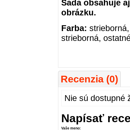
Sada obsahuje aj 
obrázku.
Farba:
strieborná
strieborná, ostatn
Recenzia (0)
Nie sú dostupné 
Napísať rec
Vaše meno: