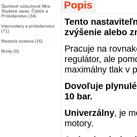
Popis
Športové vzduchové filtre,
Studené sanie, Čističe a
Príslušenstvo (34)
Tento nastaviteľn
Intercoolery a príslušenstvo
zvýšenie alebo z
(71)
Mazacia sústava (16)
Pracuje na rovnak
Brzdy (0)
regulátor, ale pom
maximálny tlak v pa
Dovoľuje plynulé 
10 bar.
Univerzálny
, je 
motory.