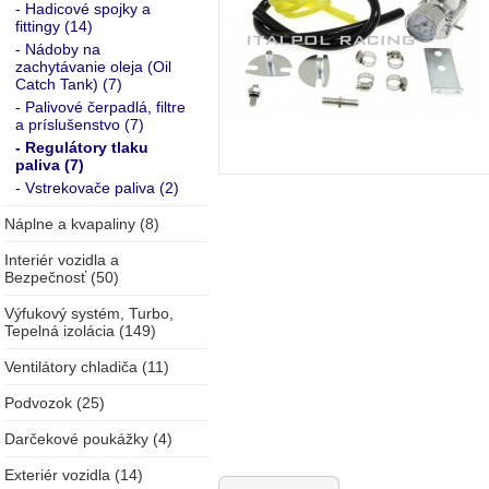
- Hadicové spojky a
fittingy (14)
- Nádoby na
zachytávanie oleja (Oil
Catch Tank) (7)
- Palivové čerpadlá, filtre
a príslušenstvo (7)
- Regulátory tlaku
paliva (7)
- Vstrekovače paliva (2)
Náplne a kvapaliny (8)
Interiér vozidla a
Bezpečnosť (50)
Výfukový systém, Turbo,
Tepelná izolácia (149)
Ventilátory chladiča (11)
Podvozok (25)
Darčekové poukážky (4)
Exteriér vozidla (14)