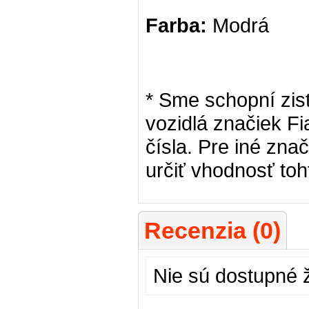
Farba:
Modrá
* Sme schopní zist
vozidlá značiek Fi
čísla. Pre iné zn
určiť vhodnosť toh
Recenzia (0)
Nie sú dostupné 