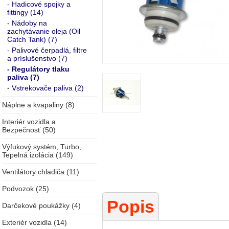
- Hadicové spojky a
fittingy (14)
- Nádoby na
zachytávanie oleja (Oil
Catch Tank) (7)
- Palivové čerpadlá, filtre
a príslušenstvo (7)
- Regulátory tlaku
paliva (7)
- Vstrekovače paliva (2)
Náplne a kvapaliny (8)
Interiér vozidla a
Bezpečnosť (50)
Výfukový systém, Turbo,
Tepelná izolácia (149)
Ventilátory chladiča (11)
Podvozok (25)
Popis
Darčekové poukážky (4)
Exteriér vozidla (14)