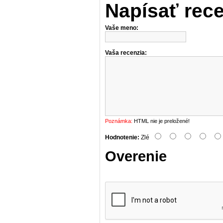
Napísať rec
Vaše meno:
Vaša recenzia:
Poznámka:
HTML nie je preložené!
Hodnotenie:
Zlé
Overenie