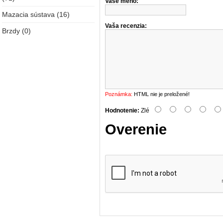
Vaše meno:
Mazacia sústava (16)
Vaša recenzia:
Brzdy (0)
Poznámka:
HTML nie je preložené!
Hodnotenie:
Zlé
Overenie