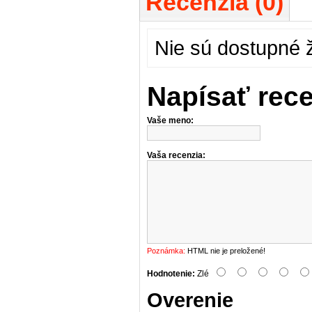
Recenzia (0)
Nie sú dostupné 
Napísať rec
Vaše meno:
Vaša recenzia:
Poznámka:
HTML nie je preložené!
Hodnotenie:
Zlé
Overenie