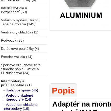
Interiér vozidla a
Bezpečnosť (50)
Výfukový systém, Turbo,
Tepelná izolácia (149)
Ventilátory chladiča (11)
Podvozok (25)
Darčekové poukážky (4)
Exteriér vozidla (14)
Športové vzduchové filtre,
Studené sanie, Čističe a
Príslušenstvo (34)
Intercoolery a
príslušenstvo (71)
Popis
- Hadicové spony (45)
- Vodou chladené
intercoolery (14)
Adaptér na mont
- Vzduchom chladené
intercoolery (16)