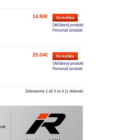
14.90€
Do košíka
Obľúbený produkt
Porovnať produkt
25.04€
Do košíka
Obľúbený produkt
Porovnať produkt
Zobrazenie 1 až 3 zo 3 (1 stránok)
vok