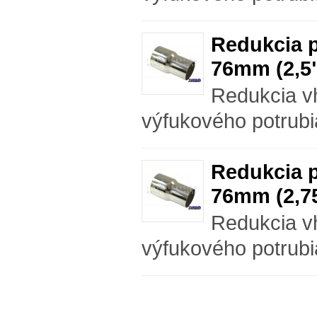
Redukcia p
76mm (2,5"
Redukcia v
výfukového potrubi
Redukcia p
76mm (2,75
Redukcia v
výfukového potrubi