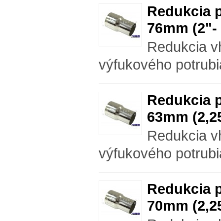
Redukcia p
76mm (2"- 
Redukcia v
výfukového potrubi
Redukcia p
63mm (2,25
Redukcia v
výfukového potrubi
Redukcia p
70mm (2,25