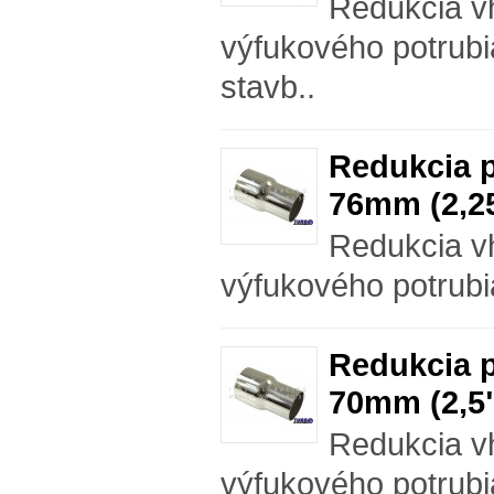
Redukcia v
výfukového potrubi
stavb..
Redukcia p
76mm (2,25
Redukcia v
výfukového potrubi
Redukcia p
70mm (2,5"
Redukcia v
výfukového potrubi