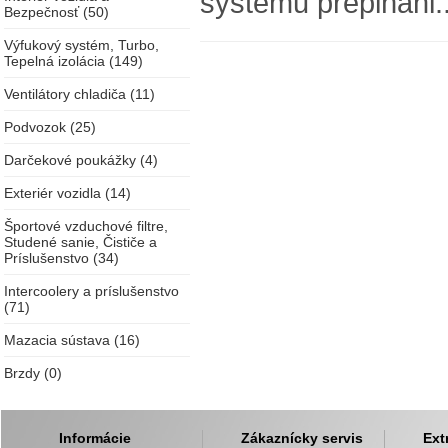
systému prepĺňani.
Bezpečnosť (50)
Výfukový systém, Turbo,
Tepelná izolácia (149)
Ventilátory chladiča (11)
Podvozok (25)
Darčekové poukážky (4)
Exteriér vozidla (14)
Športové vzduchové filtre,
Studené sanie, Čističe a
Príslušenstvo (34)
Intercoolery a príslušenstvo
(71)
Mazacia sústava (16)
Brzdy (0)
Informácie
Zákaznícky servis
Ext