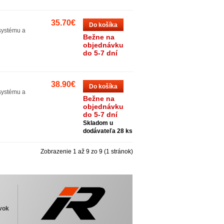
35.70€
Do košíka
systému a
Bežne na
objednávku
do 5-7 dní
38.90€
Do košíka
systému a
Bežne na
objednávku
do 5-7 dní
Skladom u
dodávateľa 28 ks
Zobrazenie 1 až 9 zo 9 (1 stránok)
vok