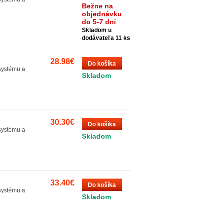
Bežne na
objednávku
do 5-7 dní
Skladom u
dodávateľa 11 ks
28.98€
Do košíka
systému a
Skladom
30.30€
Do košíka
systému a
Skladom
33.40€
Do košíka
systému a
Skladom