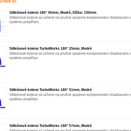
ýrobok (0)
Silikónové koleno 180° 45mm, Modré, Dĺžka: 150mm
Silikónové kolená sú určené na pružné spojenie komponentov chladiaceho 
systému prepĺňani..
Silikónové koleno TurboWorks 180° 25mm, Modré
Silikónové kolená sú určené na pružné spojenie komponentov chladiaceho 
systému prepĺňan..
Silikónové koleno TurboWorks 180° 51mm, Modré
Silikónové kolená sú určené na pružné spojenie komponentov chladiaceho 
systému prepĺňan..
Silikónové koleno TurboWorks 180° 57mm, Modré
Silikónové kolená sú určené na pružné spojenie komponentov chladiaceho 