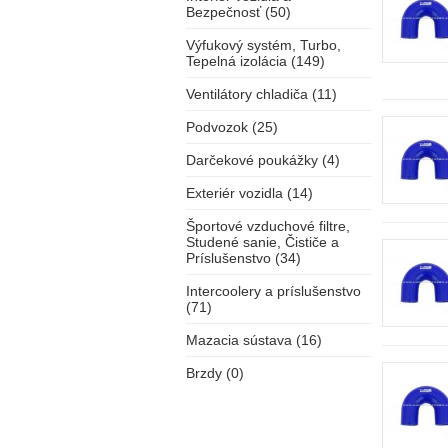
Bezpečnosť (50)
Výfukový systém, Turbo,
Tepelná izolácia (149)
Ventilátory chladiča (11)
Podvozok (25)
Darčekové poukážky (4)
Exteriér vozidla (14)
Športové vzduchové filtre,
Studené sanie, Čističe a
Príslušenstvo (34)
Intercoolery a príslušenstvo
(71)
Mazacia sústava (16)
Brzdy (0)