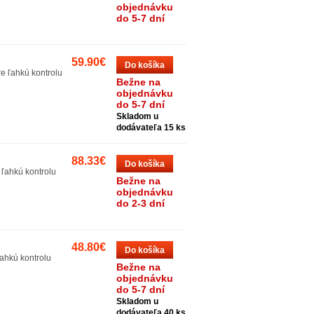
objednávku
do 5-7 dní
59.90€
Do košíka
e ľahkú kontrolu
Bežne na
objednávku
do 5-7 dní
Skladom u
dodávateľa 15 ks
88.33€
Do košíka
 ľahkú kontrolu
Bežne na
objednávku
do 2-3 dní
48.80€
Do košíka
ahkú kontrolu
Bežne na
objednávku
do 5-7 dní
Skladom u
dodávateľa 40 ks