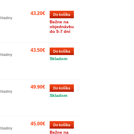
43.20€
Do košíka
 hladiny
Bežne na
objednávku
do 5-7 dní
43.50€
Do košíka
 hladiny
Skladom
49.90€
Do košíka
 hladiny
Skladom
45.00€
Do košíka
 hladiny
Bežne na