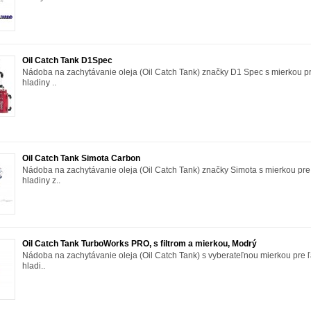
Oil Catch Tank D1Spec
Nádoba na zachytávanie oleja (Oil Catch Tank) značky D1 Spec s mierkou pr
hladiny ..
Oil Catch Tank Simota Carbon
Nádoba na zachytávanie oleja (Oil Catch Tank) značky Simota s mierkou pre
hladiny z..
Oil Catch Tank TurboWorks PRO, s filtrom a mierkou, Modrý
Nádoba na zachytávanie oleja (Oil Catch Tank) s vyberateľnou mierkou pre ľ
hladi..