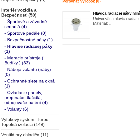
Porovnať výrobok (0)
Interiér vozidla a
Hlavica radiacej páky hlin
Bezpečnosť (50)
Univerzálna hlavica radiac
- Športové a závodné
Materiál: ..
sedadlá (4)
- Športové pedále (0)
- Bezpečnostné pásy (1)
- Hlavice radiacej páky
(1)
- Meracie prístroje (
Budíky ) (33)
- Náboje volantu (náby)
(0)
- Ochranné siete na okná
(1)
- Ovládacie panely,
prepínače, tlačidlá,
odpojovače batérií (4)
- Volanty (6)
Výfukový systém, Turbo,
Tepelná izolácia (149)
Ventilátory chladiča (11)