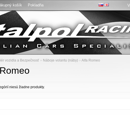
ákupný košík
Pokladňa
V
:
riér vozidla a Bezpečnosť
»
Náboje volantu (náby)
»
Alfa Romeo
a Romeo
tegórií niesú žiadne produkty.