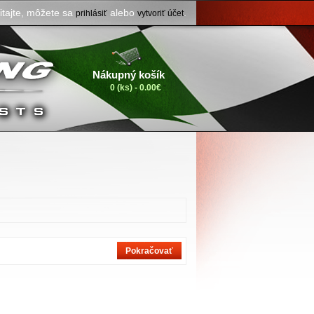
itajte, môžete sa
alebo
.
prihlásiť
vytvoriť účet
Nákupný košík
0 (ks) - 0.00€
Pokračovať