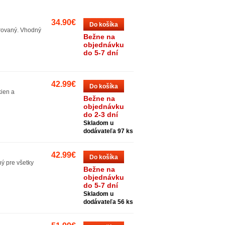
34.90€
Do košíka
arovaný. Vhodný
Bežne na
objednávku
do 5-7 dní
42.99€
Do košíka
kien a
Bežne na
objednávku
do 2-3 dní
Skladom u
dodávateľa 97 ks
42.99€
Do košíka
ý pre všetky
Bežne na
objednávku
do 5-7 dní
Skladom u
dodávateľa 56 ks