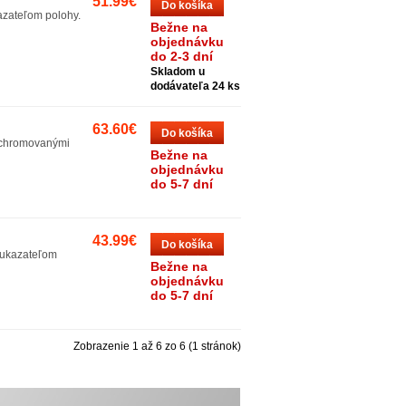
51.99€
Do košíka
azateľom polohy.
Bežne na
objednávku
do 2-3 dní
Skladom u
dodávateľa 24 ks
63.60€
Do košíka
ochromovanými
Bežne na
objednávku
do 5-7 dní
43.99€
Do košíka
a ukazateľom
Bežne na
objednávku
do 5-7 dní
Zobrazenie 1 až 6 zo 6 (1 stránok)