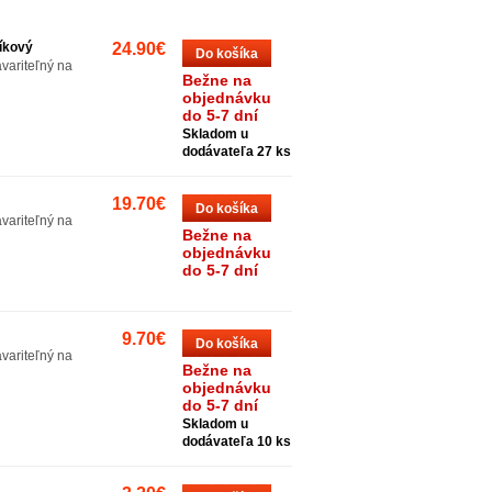
níkový
24.90€
Do košíka
variteľný na
Bežne na
objednávku
do 5-7 dní
Skladom u
dodávateľa 27 ks
19.70€
Do košíka
variteľný na
Bežne na
objednávku
do 5-7 dní
9.70€
Do košíka
variteľný na
Bežne na
objednávku
do 5-7 dní
Skladom u
dodávateľa 10 ks