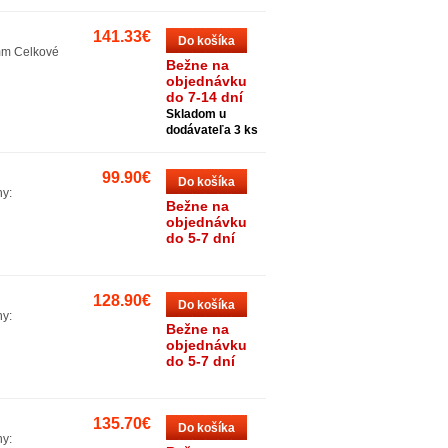
141.33€
Do košíka
5mm Celkové
Bežne na
objednávku
do 7-14 dní
Skladom u
dodávateľa 3 ks
99.90€
Do košíka
hy:
Bežne na
objednávku
do 5-7 dní
128.90€
Do košíka
hy:
Bežne na
objednávku
do 5-7 dní
135.70€
Do košíka
hy: