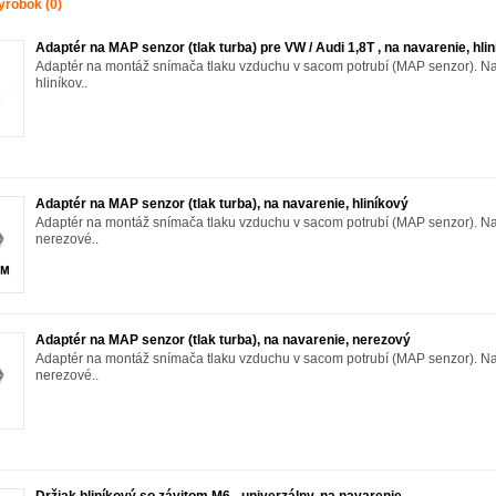
ýrobok (0)
Adaptér na MAP senzor (tlak turba) pre VW / Audi 1,8T , na navarenie, hli
Adaptér na montáž snímača tlaku vzduchu v sacom potrubí (MAP senzor). Na
hliníkov..
Adaptér na MAP senzor (tlak turba), na navarenie, hliníkový
Adaptér na montáž snímača tlaku vzduchu v sacom potrubí (MAP senzor). Na
nerezové..
Adaptér na MAP senzor (tlak turba), na navarenie, nerezový
Adaptér na montáž snímača tlaku vzduchu v sacom potrubí (MAP senzor). Na
nerezové..