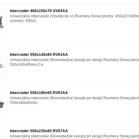
Intercooler 460x150x70 UV64AA
Univerzálny intercooler (Vývody do U) Rozmery činnej plochy: 450x227x6
rozmery: 500x3..
Intercooler 550x140x65 RV63AA
Univerzálny intercooler (Rovnobežné vývody pri okraji) Rozmery činnej ploc
550x140x65mm Ce..
Intercooler 550x180x65 RV63AA
Univerzálny intercooler (Rovnobežné vývody pri okraji) Rozmery činnej ploc
550x180x65mm ..
Intercooler 550x230x65 RV57AA
Univerzálny intercooler (Rovnobežné vývody pri okraji) Rozmery činnej ploc