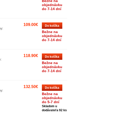
Bežne na
objednávku
do 7-14 dní
109.00€
Do košíka
hy:
Bežne na
objednávku
do 7-14 dní
118.90€
Do košíka
y:
Bežne na
objednávku
do 7-14 dní
132.50€
Do košíka
hy:
Bežne na
objednávku
do 5-7 dní
Skladom u
dodávateľa 92 ks