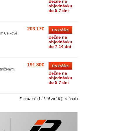
Bežne na
objednávku
do 5-7 dní
203.17€
Do košíka
6mm Celkové
Bežne na
objednávku
do 7-14 dní
191.80€
Do košíka
 zníženým
Bežne na
objednávku
do 5-7 dní
Zobrazenie 1 až 16 zo 16 (1 stránok)