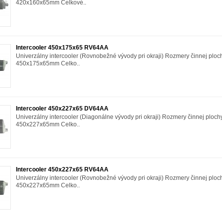
420x160x65mm Celkové..
Intercooler 450x175x65 RV64AA
Univerzálny intercooler (Rovnobežné vývody pri okraji) Rozmery činnej ploc
450x175x65mm Celko..
Intercooler 450x227x65 DV64AA
Univerzálny intercooler (Diagonálne vývody pri okraji) Rozmery činnej ploch
450x227x65mm Celko..
Intercooler 450x227x65 RV64AA
Univerzálny intercooler (Rovnobežné vývody pri okraji) Rozmery činnej ploc
450x227x65mm Celko..