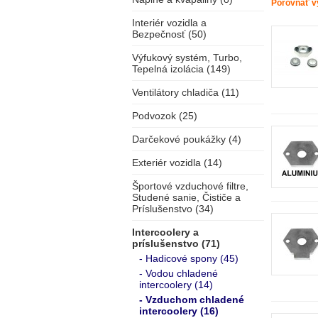
Porovnať v
Interiér vozidla a
Bezpečnosť (50)
Výfukový systém, Turbo,
Tepelná izolácia (149)
Ventilátory chladiča (11)
Podvozok (25)
Darčekové poukážky (4)
Exteriér vozidla (14)
Športové vzduchové filtre,
Studené sanie, Čističe a
Príslušenstvo (34)
Intercoolery a
príslušenstvo (71)
- Hadicové spony (45)
- Vodou chladené
intercoolery (14)
- Vzduchom chladené
intercoolery (16)